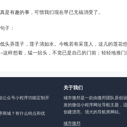
真是有趣的事，可惜我们现在早已无福消受了。
句子：
低头弄莲子，莲子清如水。今晚若有采莲人，这儿的莲花
–这样想着，猛一抬头，不觉已是自己的门前；轻轻地推门
关于我们
信公众号小程序功能定制开
城市微邦是一款由微邦团队原创
发的微信小程序网址导航主题，
创建漂亮、强大的导航类网站。
序商城？有什么特点和优
城市微邦