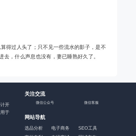
也算得过人头了；只不见一些流水的影子，是不
进去，什么声息也没有，妻已睡熟好久了。
关注交流
微信公众号
微信客服
设计开
适用于
网站导航
选品分析
电子商务
SEO工具