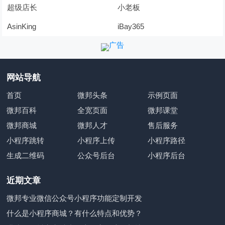
超级店长
小老板
AsinKing
iBay365
网站导航
首页
微邦头条
示例页面
微邦百科
全宽页面
微邦课堂
微邦商城
微邦人才
售后服务
小程序跳转
小程序上传
小程序路径
生成二维码
公众号后台
小程序后台
近期文章
微邦专业微信公众号小程序功能定制开发
什么是小程序商城？有什么特点和优势？